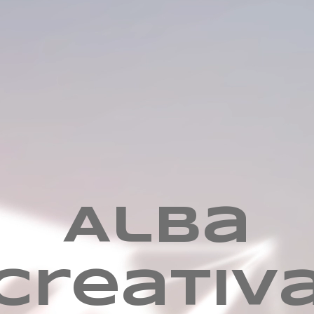
Alba
creativ